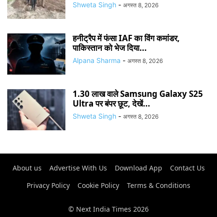
Shweta Singh
-
अगस्त 8, 2026
हनीट्रैप में फंसा IAF का विंग कमांडर,
पाकिस्तान को भेज दिया...
Alpana Sharma
-
अगस्त 8, 2026
1.30 लाख वाले Samsung Galaxy S25
Ultra पर बंपर छूट, देखें...
Shweta Singh
-
अगस्त 8, 2026
About us
Advertise With Us
Download App
Contact Us
Privacy Policy
Cookie Policy
Terms & Conditions
© Next India Times 2026