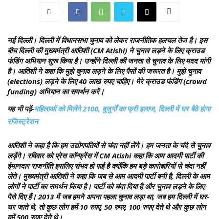
नई दिल्ली।
दिल्ली में विधानसभा चुनाव को लेकर राजनीतिक हलचल तेज है। इस
बीच दिल्ली की मुख्यमंत्री आतिशी (CM Atishi) ने चुनाव लड़ने के लिए क्राउड
फंडिंग अभियान शुरू किया है। उन्होंने दिल्ली की जनता से चुनाव के लिए मदद मांगी
है। आतिशी ने कहा कि मुझे चुनाव लड़ने के लिए पैसों की जरूरत है। मुझे चुनाव
(elections) लड़ने के लिए 40 लाख रुपए चाहिए। मेरे क्राउड फंडिंग (crowd
funding) अभियान का समर्थन करें।
यह भी पढ़ें-
महिलाओं को मिलेंगे 2100, बुजुर्गों का फ्री इलाज, दिल्ली में घर बैठे होगा
रजिस्ट्रेशन
आतिशी ने कहा है कि हम उद्योगपतियों से चंदा नहीं लेंगे। हम जनता के चंदे से चुनाव
लड़ेंगे। रविवार को प्रेस कॉन्फ्रेंस में CM Atishi कहा कि आम आदमी पार्टी की
ईमानदार राजनीति इसलिए संभव हो पाई है क्योंकि हम बड़े कारोबारियों से चंदा नहीं
लेते। मुख्यमंत्री आतिशी ने कहा कि जब से आम आदमी पार्टी बनी है, दिल्ली के आम
लोगों ने पार्टी का समर्थन किया है। पार्टी को चंदा दिया है और चुनाव लड़ने के लिए
पैसे दिए हैं। 2013 में जब हमने अपना पहला चुनाव लड़ा था, जब हम दिल्ली में घर-
घर जाते थे, तो कुछ लोग हमें 10 रुपए, 50 रुपए, 100 रुपए देते थे और कुछ लोग
हमें 500 रुपए देते थे।