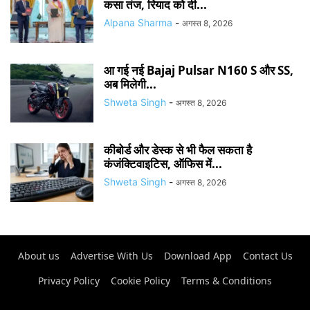
कसा तंज, रियाद को दी...
Alpana Sharma
-
अगस्त 8, 2026
आ गई नई Bajaj Pulsar N160 S और SS,
अब मिलेगी...
Shweta Singh
-
अगस्त 8, 2026
कीबोर्ड और डेस्क से भी फैल सकता है
कंजंक्टिवाइटिस, ऑफिस में...
Shweta Singh
-
अगस्त 8, 2026
About us
Advertise With Us
Download App
Contact Us
Privacy Policy
Cookie Policy
Terms & Conditions