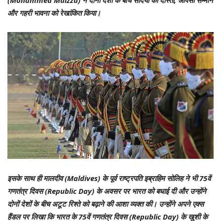
(Mohammed Muizzu) ने दोनों देशों के बीच सदियों की दोस्ती, आपसी सम्मान
और गहरी भावना को रेखांकित किया।
इसके साथ ही मालदीव (Maldives) के पूर्व राष्ट्रपति इब्राहिम सोलिह ने भी 75वें
गणतंत्र दिवस (Republic Day) के अवसर पर भारत को बधाई दी और उन्होंने
दोनों देशों के बीच अटूट रिश्ते को बढ़ाने की आशा व्यक्त की। उन्होंने अपने एक्स
हैंडल पर लिखा कि भारत के 75वें गणतंत्र दिवस (Republic Day) के खुशी के