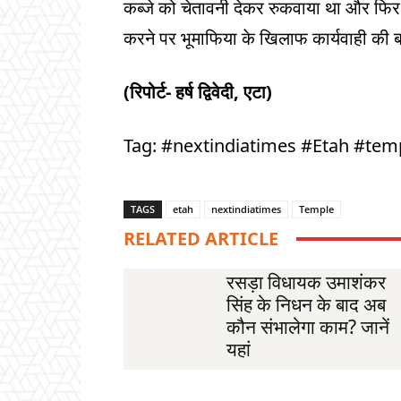
कब्जे को चेतावनी देकर रुकवाया था और फिर 
करने पर भूमाफिया के खिलाफ कार्यवाही की
(रिपोर्ट- हर्ष द्विवेदी, एटा)
Tag: #nextindiatimes #Etah #tem
TAGS
etah
nextindiatimes
Temple
RELATED ARTICLE
रसड़ा विधायक उमाशंकर
सिंह के निधन के बाद अब
कौन संभालेगा काम? जानें
यहां