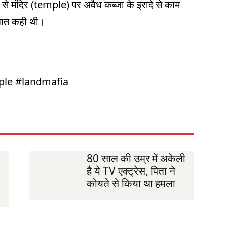
से मंदिर (temple) पर अवैध कब्जा के इरादे से काम
 बात कही थी।
ple #landmafia
80 साल की उम्र में अकेली
है ये TV एक्ट्रेस, पिता ने
कोयते से किया था हमला