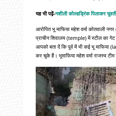
यह भी पढ़ें-
नशीली कोल्डड्रिंक पिलाकर युवती 
आरोपित भू माफिया महेश वर्मा कोतवाली नगर क्ष
प्राचीन शिवालय (temple) में स्टील का गेट
आपको बता दें कि पूर्व में भी कई भू माफिया
कर चुके हैं। भूमाफिया महेश वर्मा राजस्व टी