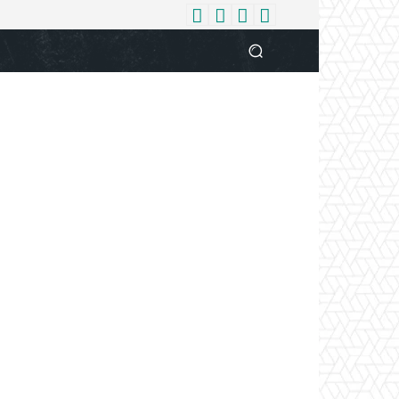
धर्म
देश
दुनिया
बिजनेस
वुमन
आपकी आवाज
व्यक्ति विशे