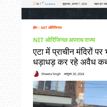
C
30.7
Lucknow
शुक्रवार, अगस्त 7, 2026
साइन इन/ ज्वा
होम
टॉप न्यूज़
अपराध
चुनाव
शिक्षा
होम
NIT ओरिजिनल
NIT ओरिजिनल
अपराध
राज्य
एटा में प्राचीन मंदिरों 
धड़ाधड़ कर रहे अवैध कब
Shweta Singh
अक्टूबर 20, 2024