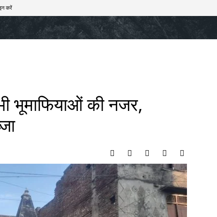
इन करें
खेल
टेक – ऑटो
राज्य
मनोरंजन
लाइफस्टाइल
पर भी भूमाफियाओं की नजर,
्जा