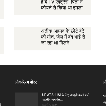
है ये TV एक्ट्रेस, पिता ने
कोयते से किया था हमला
अतीक अहमद के छोटे बेटे
की मौत, जेल में बंद भाई से
जा रहा था मिलने
लोकप्रिय पोस्ट
लो
UP ATS ने ISI के लिए जासूसी करने वाले
N
भारतीय नागरिक...
टॉ
d
फ़रवरी 4, 2024