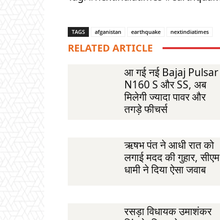
TAGS
afganistan
earthquake
nextindiatimes
RELATED ARTICLE
आ गई नई Bajaj Pulsar
N160 S और SS, अब
मिलेगी ज्यादा पावर और
तगड़े फीचर्स
ऋषभ पंत ने आधी रात को
लगाई मदद की गुहार, सीएम
धामी ने दिया ऐसा जवाब
रसड़ा विधायक उमाशंकर