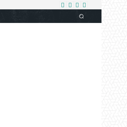
धर्म
देश
दुनिया
बिजनेस
वुमन
आपकी आवाज
व्यक्ति विशे