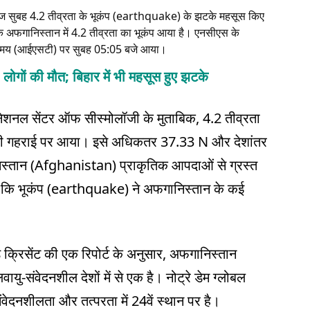
 सुबह 4.2 तीव्रता के भूकंप (earthquake) के झटके महसूस किए
अफगानिस्तान में 4.2 तीव्रता का भूकंप आया है। एनसीएस के
नक समय (आईएसटी) पर सुबह 05:05 बजे आया।
2 लोगों की मौत; बिहार में भी महसूस हुए झटके
ेशनल सेंटर ऑफ सीस्मोलॉजी के मुताबिक, 4.2 तीव्रता
ी गहराई पर आया। इसे अधिकतर 37.33 N और देशांतर
िस्तान (Afghanistan) प्राकृतिक आपदाओं से ग्रस्त
या है कि भूकंप (earthquake) ने अफगानिस्तान के कई
्रिसेंट की एक रिपोर्ट के अनुसार, अफगानिस्तान
संवेदनशील देशों में से एक है। नोट्रे डेम ग्लोबल
ंवेदनशीलता और तत्परता में 24वें स्थान पर है।