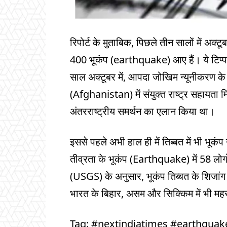
रिपोर्ट के मुताबिक, पिछले तीन सालों में अक्ट
400 भूकंप (earthquake) आए हैं। ये टिप्पणिया
साल अक्टूबर में, आपदा जोखिम न्यूनीकरण के 
(Afghanistan) में संयुक्त राष्ट्र सहायता
अंतरराष्ट्रीय समर्थन का एलान किया था।
इससे पहले अभी हाल ही में तिब्बत में भी भूकं
तीव्रता के भूकंप (Earthquake) में 58 लोगो
(USGS) के अनुसार, भूकंप तिब्बत के शिजां
भारत के बिहार, असम और सिक्किम में भी मह
Tag: #nextindiatimes #earthquak