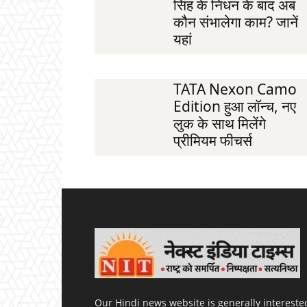
सिंह के निधन के बाद अब
कौन संभालेगा काम? जानें
यहां
TATA Nexon Camo
Edition हुआ लॉन्च, नए
लुक के साथ मिलेंगे
प्रीमियम फीचर्स
Our Hindi news website is generally intereste