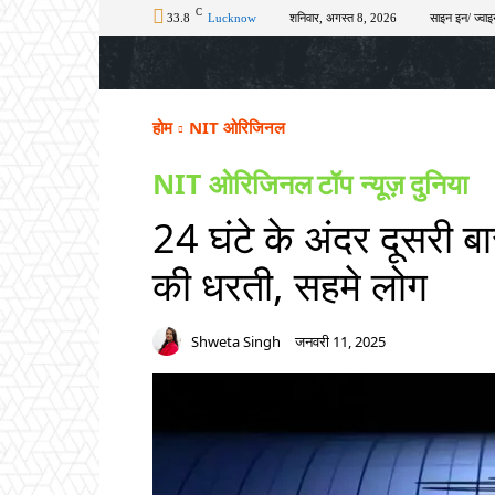
C
33.8
Lucknow
शनिवार, अगस्त 8, 2026
साइन इन/ ज्वाइ
होम
टॉप न्यूज़
अपराध
चुनाव
शिक्षा
होम
NIT ओरिजिनल
NIT ओरिजिनल
टॉप न्यूज़
दुनिया
24 घंटे के अंदर दूसरी ब
की धरती, सहमे लोग
Shweta Singh
जनवरी 11, 2025