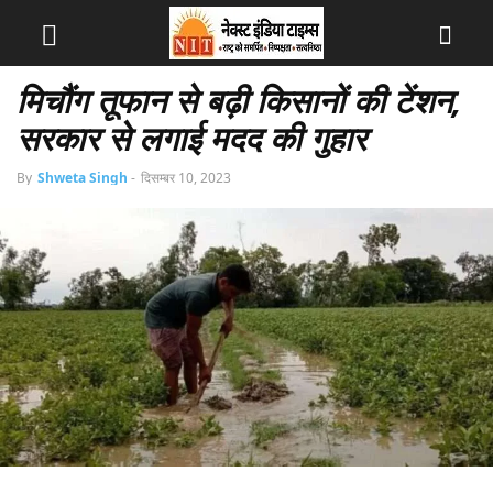
मिचौंग तूफान से बढ़ी किसानों की टेंशन,
सरकार से लगाई मदद की गुहार
By
Shweta Singh
-
दिसम्बर 10, 2023