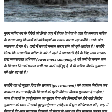
मुख्य सचिव एच के द्विवेदी को लिखे पत्र में विपक्ष के नेता ने कहा कि लगातार बारिश
के कारण आलू किसानों को कठिनाइयों का सामना करना पड़ा क्योंकि उनके खेत
जलमग्न हो गए थे। पानी में उनकी फसल खराब होने की पूरी आशंका है। उन्होंने
लिखा कि असामयिक बारिश के बारे में पहले से जानकारी देने के लिए राज्य सरकार
द्वारा जागरूकता अभियान (awareness campaign) की कमी के कारण धान
के किसान जिनकी फसल अभी तक कटी नहीं हुई है, वे भी अधिक वित्तीय नुकसान
की ओर बढ़ रहे हैं।
उन्होंने यह भी सुझाव दिया कि सरकार (government) को तत्काल निरीक्षण कर
आकलन करना चाहिए कि किसानों को प्रति क्विंटल कितना मुआवजा देना होगा।
साथ ही ऋणों के पुनर्मूल्यांकन का सुझाव दिया और किसानों को होने वाले वित्तीय
नुकसान को ध्यान में रखते हुए पुनर्भुगतान प्रक्रिया में छूट की पेशकश की। पत्र में
लिखा है कि आलू उत्पादक किसानों को पंजाब से आलू का बीज उपलब्ध कराया जाए,