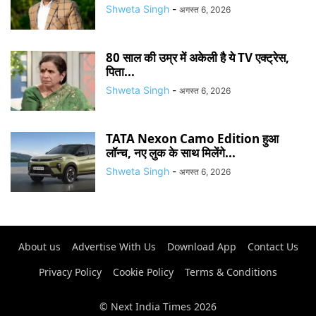
Shweta Singh
-
अगस्त 6, 2026
80 साल की उम्र में अकेली है ये TV एक्ट्रेस,
पिता...
Shweta Singh
-
अगस्त 6, 2026
TATA Nexon Camo Edition हुआ
लॉन्च, नए लुक के साथ मिलेंगे...
Shweta Singh
-
अगस्त 6, 2026
About us
Advertise With Us
Download App
Contact Us
Privacy Policy
Cookie Policy
Terms & Conditions
© Next India Times 2026