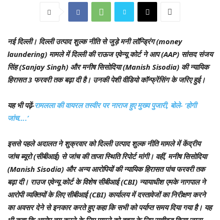
नई दिल्ली।
दिल्ली उत्पाद शुल्क नीति से जुड़े मनी लॉन्ड्रिंग (money
laundering) मामले में दिल्ली की राऊज एवेन्यू कोर्ट ने आप (AAP) सांसद संजय
सिंह (Sanjay Singh) और मनीष सिसोदिया (Manish Sisodia) की न्यायिक
हिरासत 3 फरवरी तक बढ़ा दी है। उनकी पेशी वीडियो कॉन्फ्रेंसिंग के जरिए हुई।
यह भी पढ़ें-
रामलला की वायरल तस्वीर पर नाराज हुए मुख्य पुजारी, बोले- ‘होगी
जांच….’
इससे पहले अदालत ने शुक्रवार को दिल्ली उत्पाद शुल्क नीति मामले में केंद्रीय
जांच ब्यूरो (सीबीआई) से जांच की ताजा स्थिति रिपोर्ट मांगी। वहीं, मनीष सिसोदिया
(Manish Sisodia) और अन्य आरोपियों की न्यायिक हिरासत पांच फरवरी तक
बढ़ा दी। राउज एवेन्यू कोर्ट के विशेष सीबीआई (CBI) न्यायाधीश एमके नागपाल ने
आरोपी व्यक्तियों के लिए सीबीआई (CBI) कार्यालय में दस्तावेजों का निरीक्षण करने
का अवसर देने से इनकार करते हुए कहा कि सभी को पर्याप्त समय दिया गया है। यह