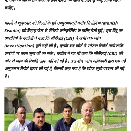
भी कहा कि आरोप तय करने के लिए मामले को बहस के लिए सूचीबद्ध किया जाना
चाहिए।
मामले में शुक्रवार को दिल्ली के पूर्व उपमुख्यमंत्री मनीष सिसोदिया (Manish
Sisodia) की तिहाड़ जेल से वीडियो कॉन्फ्रेंसिंग के जरिए पेशी हुई। इस बिंदु पर
आरोपियों के वकीलों ने कहा कि सीबीआई (CBI) ने अभी तक जांच
(investigation) पूरी नहीं की है। इसके बाद कोर्ट ने स्टेटस रिपोर्ट मांगी ताकि
आरोपों पर बहस शुरू की जा सके। वकील ने यह भी कहा कि सीबीआई (CBI) की
ओर से जांच की स्थिति साफ नहीं की गई है। इस बीच, जांच अधिकारी द्वारा एक नई
अनुपालन रिपोर्ट दायर की गई है, जिसमें कहा गया है कि खोज सूची प्रदान की गई
है।