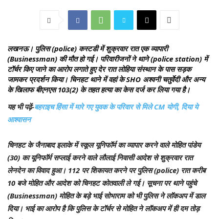
लखनऊ।
पुलिस (police) कस्टडी में शुक्रवार रात एक व्यापारी
(Businessman) की मौत हो गई। परिवारीजनों ने थाने (police station) में
टॉर्चर किए जाने का आरोप लगाते हुए देर रात लोहिया संस्‍थान के पास सड़क
जामकर प्रदर्शन किया। चिनहट थाने में वहां के SHO अश्‍वनी चतुर्वेदी और अन्‍य
के खिलाफ बीएनएस 103(2) के तहत हत्‍या का केस दर्ज कर लिया गया है।
यह भी पढ़ें-
बहराइच हिंसा में मारे गए युवक के परिवार से मिले CM योगी, दिया ये
आश्वासन
चिनहट के जैनाबाद इलाके में स्कूल यूनिफॉर्म का व्यापार करने वाले मोहित पांडेय
(30) का यूनिफॉर्म सप्लाई करने वाले लौलाई निवासी आदेश से शुक्रवार रात
लेनदेन का विवाद हुआ। 112 पर शिकायत करने पर पुलिस (police) रात करीब
10 बजे मोहित और आदेश को चिनहट कोतवाली ले गई। सूचना पर थाने पहुंचे
(Businessman) मोहित के बड़े भाई सोभाराम को भी पुलिस ने लॉकअप में डाल
दिया। भाई का आरोप है कि पुलिस के टॉर्चर से मोहित ने लॉकअप में ही दम तोड़