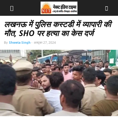
लखनऊ में पुलिस कस्‍टडी में व्‍यापारी की
मौत, SHO पर हत्‍या का केस दर्ज
By
Shweta Singh
-
अक्टूबर 27, 2024