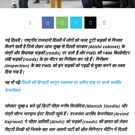
नई दिल्ली।
राष्ट्रीय राजधानी दिल्ली में लोगों को जल्द टूटी सड़कों से निजात
मिलने वाली है जिसे लेकर आज सुबह से दिल्ली सरकार (Atishi cabinet) के
मंत्री और विधायक सड़कों (roads) पर उतरे हैं और PWD की 1400 किलोमीटर
लंबी सड़कों (roads) के हर मीटर का निरीक्षण कर रहे हैं। निरीक्षण
(inspection) के बाद PWD को इन सड़कों को गड्ढों से मुक्त करने का लक्ष्य
दिया गया है।
यह भी पढ़ें-
दिल्ली की बिगड़ती कानून व्यवस्था पर अमित शाह पर बरसे अरविंद
केजरीवाल
सोमवार सुबह 6 बजे पूर्व डिप्टी सीएम मनीष सिसोदिया (Manish Sisodia) और
मंत्री सौरभ भारद्वाज ईस्ट दिल्ली पहुंचे हैं। दरअसल अरविंद केजरीवाल (Arvind
Kejriwal) ने सीएम आतिशी (Atishi) को सड़कों (roads) की हालत को लेकर
चिट्ठी लिखी थी जिसके बाद आम आदमी पार्टी की ऑल मिनिस्टर मीटिंग में दिल्ली