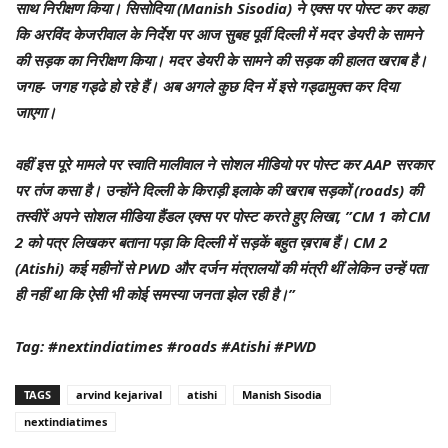
साथ निरीक्षण किया। सिसोदिया (Manish Sisodia) ने एक्स पर पोस्ट कर कहा
कि अरविंद केजरीवाल के निर्देश पर आज सुबह पूर्वी दिल्ली में मदर डेयरी के सामने
की सड़क का निरीक्षण किया। मदर डेयरी के सामने की सड़क की हालत खराब है।
जगह- जगह गड्ढे हो रहे हैं। अब अगले कुछ दिन में इसे गड्ढामुक्त कर दिया
जाएगा।
वहीं इस पूरे मामले पर स्वाति मालीवाल ने सोशल मीडियो पर पोस्ट कर AAP सरकार
पर तंज कसा है। उन्होंने दिल्ली के किराड़ी इलाके की खराब सड़कों (roads) की
तस्वीरें अपने सोशल मीडिया हैंडल एक्स पर पोस्ट करते हुए लिखा, ”CM 1 को CM
2 को पत्र लिखकर बताना पड़ा कि दिल्ली में सड़कें बहुत ख़राब हैं। CM 2
(Atishi) कई महीनों से PWD और दर्जन मंत्रालयों की मंत्री थीं लेकिन उन्हें पता
ही नहीं था कि ऐसी भी कोई समस्या जनता झेल रही है।”
Tag: #nextindiatimes #roads #Atishi #PWD
TAGS
arvind kejarival
atishi
Manish Sisodia
nextindiatimes