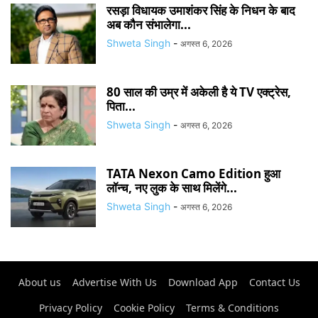
रसड़ा विधायक उमाशंकर सिंह के निधन के बाद
अब कौन संभालेगा...
Shweta Singh
-
अगस्त 6, 2026
80 साल की उम्र में अकेली है ये TV एक्ट्रेस,
पिता...
Shweta Singh
-
अगस्त 6, 2026
TATA Nexon Camo Edition हुआ
लॉन्च, नए लुक के साथ मिलेंगे...
Shweta Singh
-
अगस्त 6, 2026
About us
Advertise With Us
Download App
Contact Us
Privacy Policy
Cookie Policy
Terms & Conditions