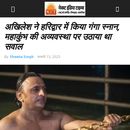
अखिलेश ने हरिद्वार में किया गंगा स्नान,
महाकुंभ की अव्यवस्था पर उठाया था
सवाल
By
Shweta Singh
-
जनवरी 15, 2025