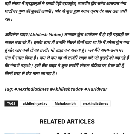
बड़ी संख्या में श्रद्धालुओं ने हरकी पैड़ी ब्रह्मकुंड, मालवीय द्वीप समेत आसपास गंगा
घाटों पर पुण्य की डुबकी लगायी। भोर से शुरू हुआ स्नान क्रम देर शाम तक जारी
रहा।
अखिलेश यादव (Akhilesh Yadav) लगातार कुंभ आयोजन में हो रही गड़बड़ी पर
सवाल उठा रहे हैं। इसके साथ ही उन्होंने पिछले दिनों कहा था कि मैं हमेशा कुंभ गया
हूं और आप कहो तो वह तस्वीर भी साझा कर सकता हूं। जब मैंने समय-समय पर
गंगा में स्नान किया है। कम से कम वह भी तस्वीरें साझा करें जो दूसरों को कह रहे हैं
कि गंगा में नहाओ। इसी बीच यादव ने कुछ तस्वीरें सोशल मीडिया पर शेयर की हैं,
जिन्हें तरह से तंज माना जा रहा है।
Tag: #nextindiatimes #AkhileshYadav #Haridwar
TAGS
akhilesh yadav
Mahakumbh
nextindiatimes
RELATED ARTICLES