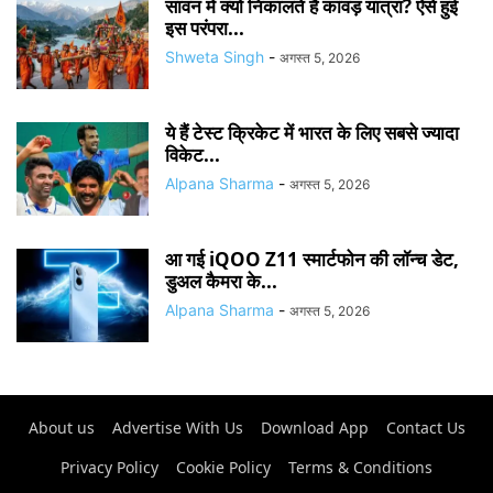
सावन में क्यों निकालते हैं कांवड़ यात्रा? ऐसे हुई
इस परंपरा...
Shweta Singh
-
अगस्त 5, 2026
ये हैं टेस्ट क्रिकेट में भारत के लिए सबसे ज्यादा
विकेट...
Alpana Sharma
-
अगस्त 5, 2026
आ गई iQOO Z11 स्मार्टफोन की लॉन्च डेट,
डुअल कैमरा के...
Alpana Sharma
-
अगस्त 5, 2026
About us
Advertise With Us
Download App
Contact Us
Privacy Policy
Cookie Policy
Terms & Conditions